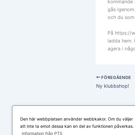
kommande år
gås igenom.
och du som 
På https://
ladda hem. 
agera i någ
FÖREGÅENDE
Ny klubbshop!
Den här webbplatsen använder webbkakor. Om du väljer
att inte ta emot dessa kan en del av funktionen påverkas.
Information från PTS