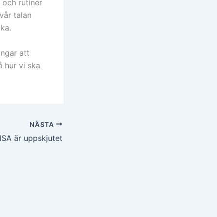
 och rutiner
vår talan
cka.
ngar att
 hur vi ska
NÄSTA
ISA är uppskjutet