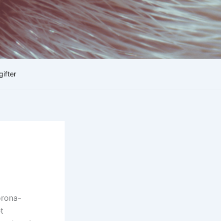
gifter
orona-
t